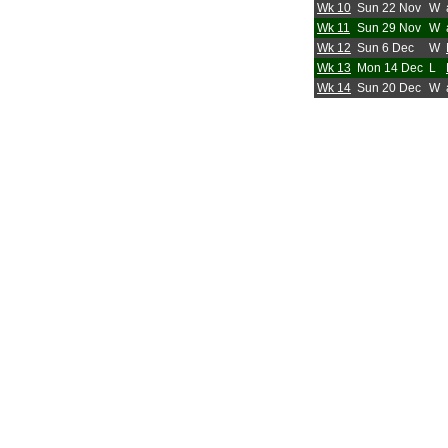
Wk 10
Sun 22 Nov
W
Wk 11
Sun 29 Nov
W
Wk 12
Sun 6 Dec
W
Wk 13
Mon 14 Dec
L
Wk 14
Sun 20 Dec
W