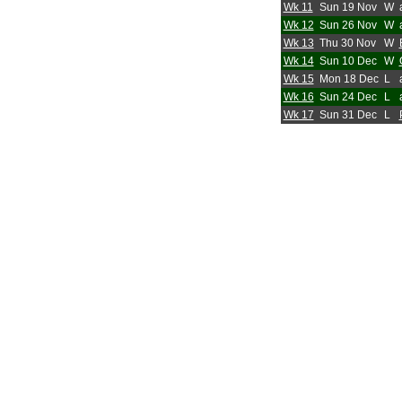
Wk 11
Sun 19 Nov
W
Wk 12
Sun 26 Nov
W
Wk 13
Thu 30 Nov
W
Wk 14
Sun 10 Dec
W
Wk 15
Mon 18 Dec
L
Wk 16
Sun 24 Dec
L
Wk 17
Sun 31 Dec
L