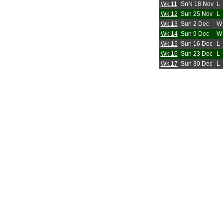
Wk 11
SnN 18 Nov
L
Wk 12
Sun 25 Nov
L
Wk 13
Sun 2 Dec
W
Wk 14
Sun 9 Dec
W
Wk 15
Sun 16 Dec
L
Wk 16
Sun 23 Dec
L
Wk 17
Sun 30 Dec
L